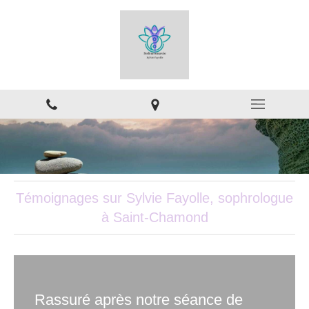
Témoignages sur Sylvie Fayolle, sophrologue
à Saint-Chamond
Rassuré après notre séance de