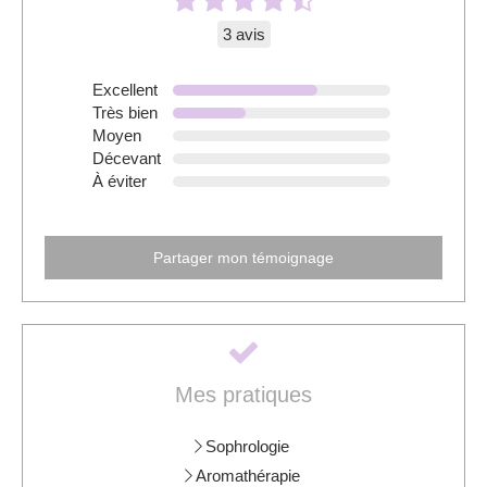
3 avis
Excellent
Très bien
Moyen
Décevant
À éviter
Partager mon témoignage
Mes pratiques
Sophrologie
Aromathérapie